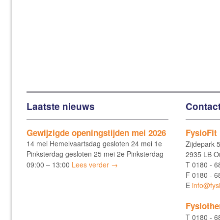
Laatste nieuws
Contac
Gewijzigde openingstijden mei 2026
FysioFit
14 mei Hemelvaartsdag gesloten 24 mei 1e
Zijdepark 
Pinksterdag gesloten 25 mei 2e Pinksterdag
2935 LB Ou
09:00 – 13:00
Lees verder →
T
0180 - 6
F
0180 - 6
E
info@fysi
Fysiothe
T
0180 - 6