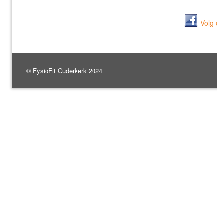
Volg
© FysioFit Ouderkerk 2024