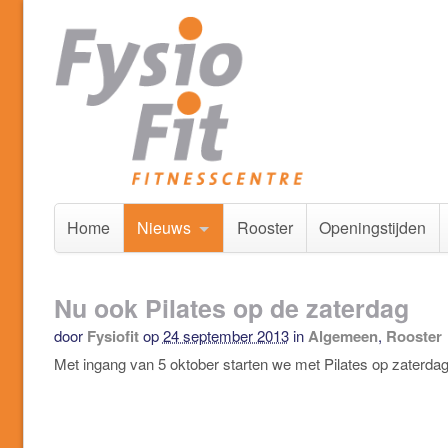
Home
Nieuws
Rooster
Openingstijden
Nu ook Pilates op de zaterdag
door
Fysiofit
op
24 september 2013
in
Algemeen
,
Rooster
Met ingang van 5 oktober starten we met Pilates op zaterdag