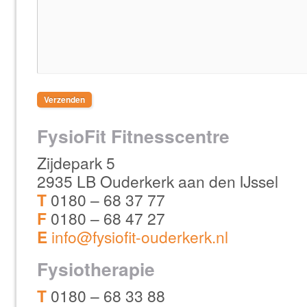
FysioFit Fitnesscentre
Zijdepark 5
2935 LB Ouderkerk aan den IJssel
T
0180 – 68 37 77
F
0180 – 68 47 27
E
info@fysiofit-ouderkerk.nl
Fysiotherapie
T
0180 – 68 33 88