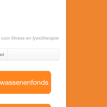
voor fitness en fysiotherapie
act