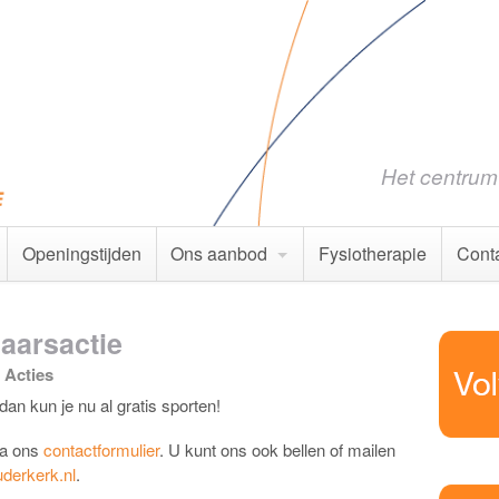
Het centrum 
Openingstijden
Ons aanbod
Fysiotherapie
Cont
aarsactie
Acties
n kun je nu al gratis sporten!
via ons
contactformulier
. U kunt ons ook bellen of mailen
uderkerk.nl
.