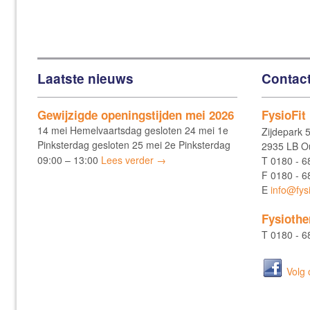
Laatste nieuws
Contac
Gewijzigde openingstijden mei 2026
FysioFit
14 mei Hemelvaartsdag gesloten 24 mei 1e
Zijdepark 
Pinksterdag gesloten 25 mei 2e Pinksterdag
2935 LB Ou
09:00 – 13:00
Lees verder →
T
0180 - 6
F
0180 - 6
E
info@fysi
Fysiothe
T
0180 - 6
Volg