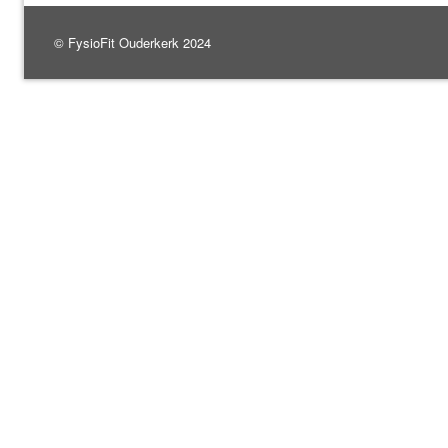
© FysioFit Ouderkerk 2024