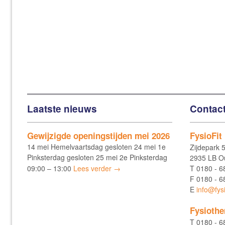
Laatste nieuws
Contac
Gewijzigde openingstijden mei 2026
FysioFit
14 mei Hemelvaartsdag gesloten 24 mei 1e
Zijdepark 
Pinksterdag gesloten 25 mei 2e Pinksterdag
2935 LB Ou
09:00 – 13:00
Lees verder →
T
0180 - 6
F
0180 - 6
E
info@fysi
Fysiothe
T
0180 - 6