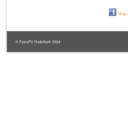
Volg
© FysioFit Ouderkerk 2024