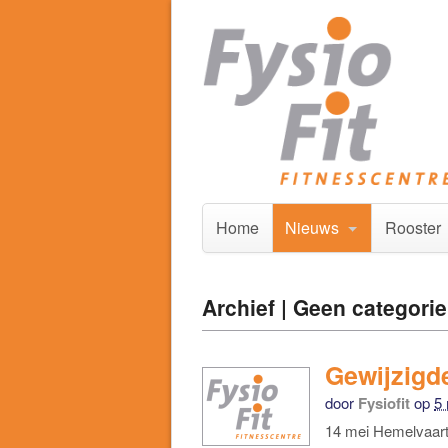
Home
Nieuws
Rooster
Archief | Geen categorie
Gewijzigd
door
Fysiofit
op
5
14 mei Hemelvaart