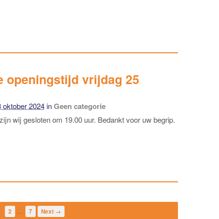
 openingstijd vrijdag 25
 oktober 2024
in
Geen categorie
 zijn wij gesloten om 19.00 uur. Bedankt voor uw begrip.
…
2
7
Next →