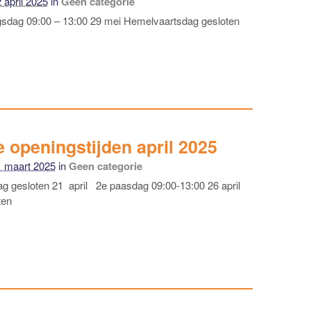
 april 2025
in
Geen categorie
dag 09:00 – 13:00 29 mei Hemelvaartsdag gesloten
 openingstijden april 2025
1 maart 2025
in
Geen categorie
ag gesloten 21 april 2e paasdag 09:00-13:00 26 april
ten