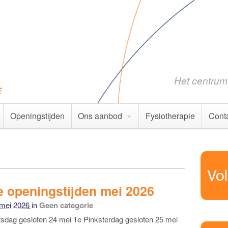
Het centrum 
Openingstijden
Ons aanbod
Fysiotherapie
Cont
e openingstijden mei 2026
 mei 2026
in
Geen categorie
sdag gesloten 24 mei 1e Pinksterdag gesloten 25 mei