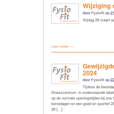
Wijziging 
door
Fysiofit
op
2
Vrijdag 28 maart a
Lees verder →
·
Gewijzigd
2024
door
Fysiofit
op
2
Tijdens de feestda
fitnesscentrum. In onderstaande tabel
op de normale openingstijden bij ons 
kerstdagen en een goed en sportief 
26 […]