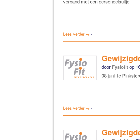
verband met een personeelsuitje.
Lees verder →
·
Gewijzigde
door
Fysiofit
op
1
08 juni 1e Pinkste
Lees verder →
·
Gewijzigd