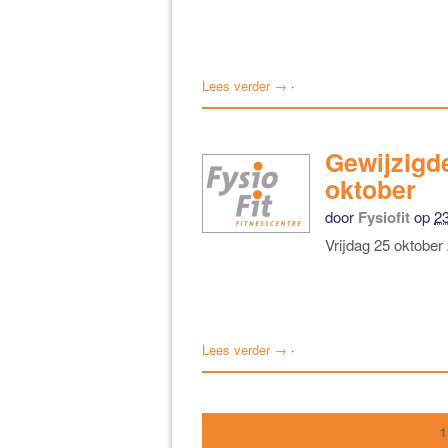
Lees verder →
·
Gewijzigde
oktober
door
Fysiofit
op
23
Vrijdag 25 oktober
Lees verder →
·
1