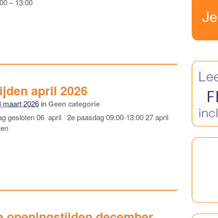
00 – 13:00
jden april 2026
3 maart 2026
in
Geen categorie
ag gesloten 06 april 2e paasdag 09:00-13:00 27 april
ten
e openingstijden december