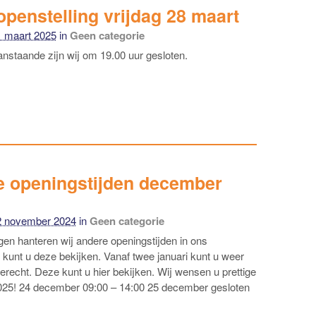
openstelling vrijdag 28 maart
1 maart 2025
in
Geen categorie
anstaande zijn wij om 19.00 uur gesloten.
e openingstijden december
2 november 2024
in
Geen categorie
gen hanteren wij andere openingstijden in ons
 kunt u deze bekijken. Vanaf twee januari kunt u weer
terecht. Deze kunt u hier bekijken. Wij wensen u prettige
2025! 24 december 09:00 – 14:00 25 december gesloten