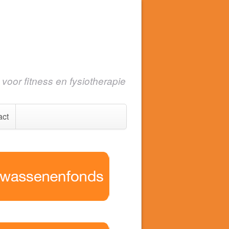
voor fitness en fysiotherapie
act